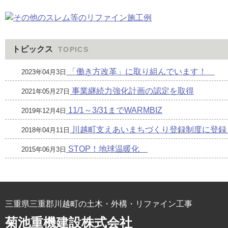
トピックス
TOPICS
「働き方改革」に取り組んでいます！
2023年04月3日
事業継続力強化計画の認定を取得
2021年05月27日
11/1～3/31までWARMBIZ
2019年12月4日
川越町支えあいまちづくり登録制度に登録
2018年04月11日
STOP！地球温暖化
2015年06月3日
三重県三重郡川越町の土木・外構・リファイン工事
菊池重機建設株式会社