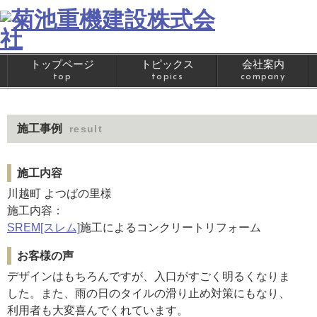
トップページ
トピックス
会社案内
top
topics
company
施工事例
result
施工内容
川越町 よつばの里様
施工内容：
SREM[スレム]
施工によるコンクリートリフォーム
お客様の声
デザインはもちろんですが、入口がすごく明るくなりま
した。また、雨の日のタイルの滑り止め対策にもなり、
利用者も大変喜んでくれています。